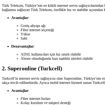
Türk Telekom, Türkiye’nin en köklü internet servis sağlayıcılarından 
bağlantısı sağlayan Türk Telekom, özellikle hız ve stabilite açısından
Avantajlar
:
Geniş altyapı ağı
Fiber internet seçeneği
Yükse
Sabi
Dezavantajlar
:
ADSL kullanıcıları için hız sınırlı olabilir
Abone olunduğunda bazı taahhüt süreleri olabilir
2.
Superonline (Turkcell)
Turkcell’in internet servis sağlayıcısı olan Superonline, Türkiye’nin e
sıkça tercih edilmektedir. Ayrıca mobil internet hizmeti sunan Turkcell,
Avantajlar
:
Fiber internet hızları
Kolay kurulum ve müşteri desteği