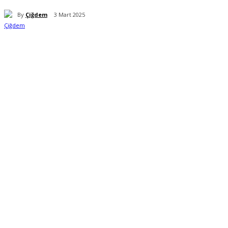
By
Çiğdem
3 Mart 2025
Paylaş