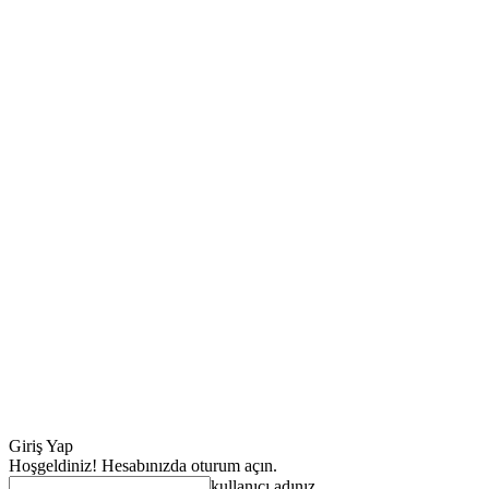
Giriş Yap
Hoşgeldiniz! Hesabınızda oturum açın.
kullanıcı adınız