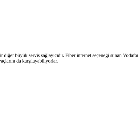
 diğer büyük servis sağlayıcıdır. Fiber internet seçeneği sunan Vodafone
iyaçlarını da karşılayabiliyorlar.