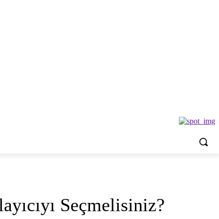
ğlayıcıyı Seçmelisiniz?