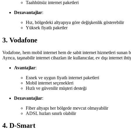
Taahhütsüz internet paketleri
Dezavantajlar
:
Hız, bölgedeki altyapıya göre değişkenlik gösterebilir
Yüksek fiyatlı paketler
3.
Vodafone
Vodafone, hem mobil internet hem de sabit internet hizmetleri sunan bir
Ayrıca, taşınabilir internet cihazları ile kullanıcılar, ev dışı internet iht
Avantajlar
:
Esnek ve uygun fiyatlı internet paketleri
Mobil internet seçenekleri
Hızlı ve güvenilir müşteri desteği
Dezavantajlar
:
Fiber altyapı her bölgede mevcut olmayabilir
ADSL hızları sınırlı olabilir
4.
D-Smart