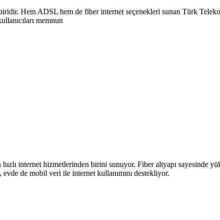
biridir. Hem ADSL hem de fiber internet seçenekleri sunan Türk Telekom,
 kullanıcıları memnun
n hızlı internet hizmetlerinden birini sunuyor. Fiber altyapı sayesinde yü
 evde de mobil veri ile internet kullanımını destekliyor.