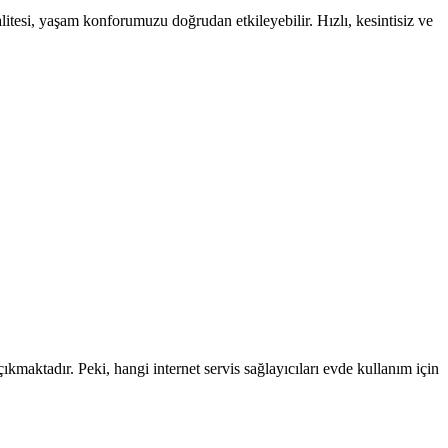
litesi, yaşam konforumuzu doğrudan etkileyebilir. Hızlı, kesintisiz ve
çıkmaktadır. Peki, hangi internet servis sağlayıcıları evde kullanım için