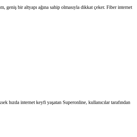
 geniş bir altyapı ağına sahip olmasıyla dikkat çeker. Fiber internet
ksek hızda internet keyfi yaşatan Superonline, kullanıcılar tarafından