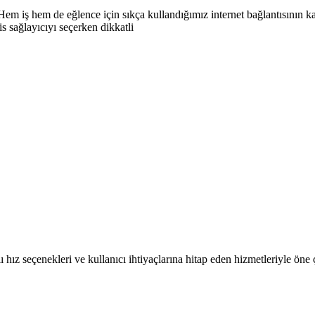
em iş hem de eğlence için sıkça kullandığımız internet bağlantısının ka
is sağlayıcıyı seçerken dikkatli
lı hız seçenekleri ve kullanıcı ihtiyaçlarına hitap eden hizmetleriyle öne 