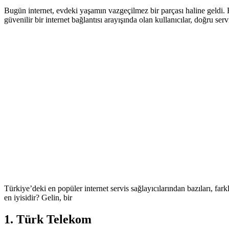
Bugün internet, evdeki yaşamın vazgeçilmez bir parçası haline geldi. H
güvenilir bir internet bağlantısı arayışında olan kullanıcılar, doğru serv
Türkiye’deki en popüler internet servis sağlayıcılarından bazıları, fark
en iyisidir? Gelin, bir
1.
Türk Telekom