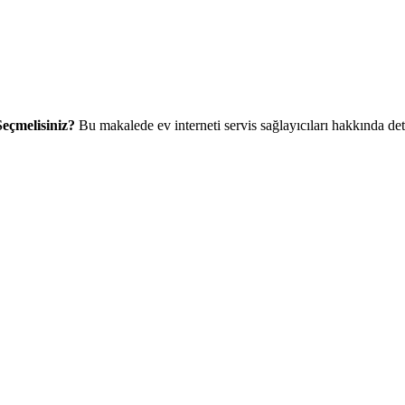
 Seçmelisiniz?
Bu makalede ev interneti servis sağlayıcıları hakkında det