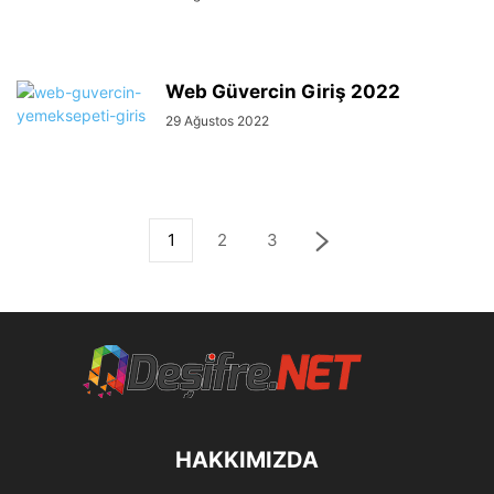
Web Güvercin Giriş 2022
29 Ağustos 2022
1
2
3
HAKKIMIZDA