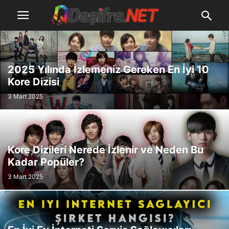
2025 Yılında İzlemeniz Gereken En İyi 10
Kore Dizisi
3 Mart 2025
Kore Dizileri Nerede İzlenir ve Neden Bu
Kadar Popüler?
3 Mart 2025