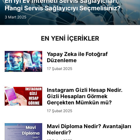
En İyi Ev İnterneti Servis Sağlayıcıları,
Hangi Servis Sağlayıcıyı Seçmelisiniz?
3 Mart 2025
EN YENI İÇERIKLER
Yapay Zeka ile Fotoğraf
Düzenleme
17 Şubat 2025
Instagram Gizli Hesap Nedir.
Gizli Hesapları Görmek
Gerçekten Mümkün mü?
17 Şubat 2025
Mavi Diploma Nedir? Avantajları
Nelerdir?