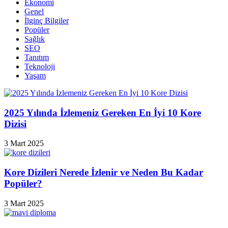
Ekonomi
Genel
İlginç Bilgiler
Popüler
Sağlık
SEO
Tanıtım
Teknoloji
Yaşam
2025 Yılında İzlemeniz Gereken En İyi 10 Kore
Dizisi
3 Mart 2025
Kore Dizileri Nerede İzlenir ve Neden Bu Kadar
Popüler?
3 Mart 2025