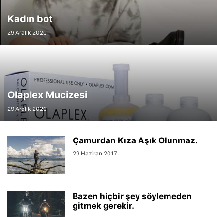
Kadın bot
29 Aralık 2020
Olaplex Mucizesi
29 Aralık 2020
Çamurdan Kıza Aşık Olunmaz.
29 Haziran 2017
Bazen hiçbir şey söylemeden
gitmek gerekir.