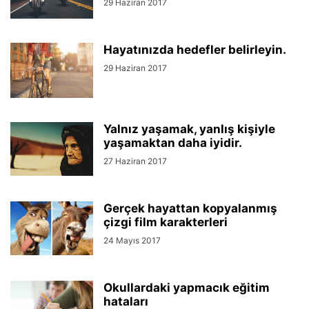
29 Haziran 2017
Hayatınızda hedefler belirleyin.
29 Haziran 2017
Yalnız yaşamak, yanlış kişiyle
yaşamaktan daha iyidir.
27 Haziran 2017
Gerçek hayattan kopyalanmış
çizgi film karakterleri
24 Mayıs 2017
Okullardaki yapmacık eğitim
hataları