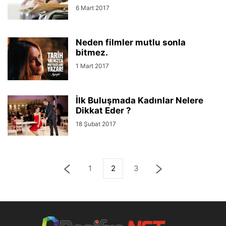
6 Mart 2017
Neden filmler mutlu sonla
bitmez.
1 Mart 2017
İlk Buluşmada Kadınlar Nelere
Dikkat Eder ?
18 Şubat 2017
1
2
3