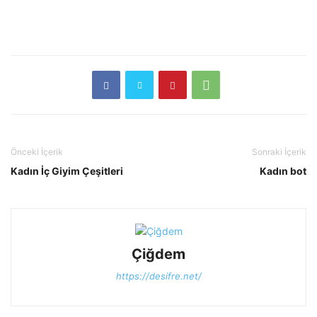
Önceki İçerik
Sonraki İçerik
Kadın İç Giyim Çeşitleri
Kadın bot
Çiğdem
https://desifre.net/