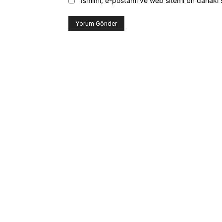
Ismimi, e-postamı ve web sitemi bir dahaki 