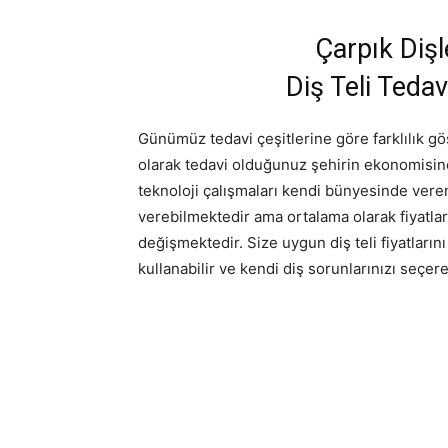
Çarpık Dişl
Diş Teli Teda
Günümüz tedavi çeşitlerine göre farklılık göst
olarak tedavi olduğunuz şehirin ekonomisine
teknoloji çalışmaları kendi bünyesinde vere
verebilmektedir ama ortalama olarak fiyatlar
değişmektedir. Size uygun diş teli fiyatlar
kullanabilir ve kendi diş sorunlarınızı seçere