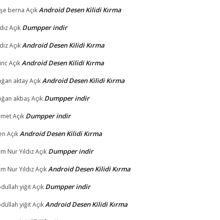
Android Desen Kilidi Kırma
şe berna
Açık
Dumpper indir
ldız
Açık
Android Desen Kilidi Kırma
ldız
Açık
Android Desen Kilidi Kırma
linc
Açık
Android Desen Kilidi Kırma
ğan aktay
Açık
Dumpper indir
ğan akbaş
Açık
Dumpper indir
hmet
Açık
Android Desen Kilidi Kırma
en
Açık
Dumpper indir
em Nur Yıldız
Açık
Android Desen Kilidi Kırma
em Nur Yıldız
Açık
Dumpper indir
dullah yiğit
Açık
Android Desen Kilidi Kırma
dullah yiğit
Açık