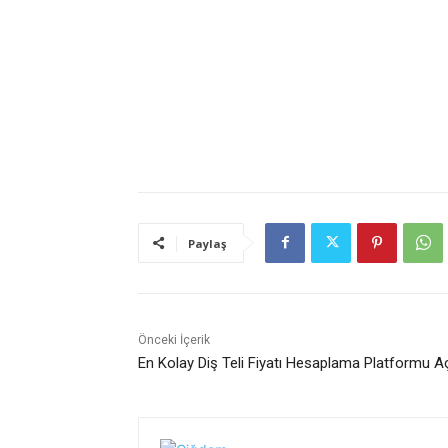
Paylaş
Önceki İçerik
En Kolay Diş Teli Fiyatı Hesaplama Platformu Aç