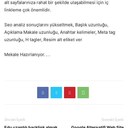
alt sayfalarınıza rahat bir şekilde ulaşabilmesi için iç
linkleme çok önemlidir.
Seo analiz sonuçlarını yükseltmek, Başlık uzunluğu,
Açıklama Makale uzunluğu, Anahtar kelimeler, Meta tag
uzunluğu, H tagler, Resim alt etiket ver
Mekale Hazırlanıyor. . .
Önceki İçerik
Sonraki İçerik
Edu uzantılı backlink almak
Google Alternatifi Web Site