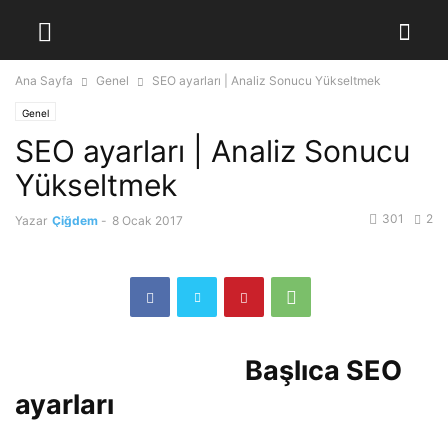
Ana Sayfa
Genel
SEO ayarları | Analiz Sonucu Yükseltmek
Genel
SEO ayarları | Analiz Sonucu
Yükseltmek
301
2
Yazar
Çiğdem
-
8 Ocak 2017
Başlıca SEO
ayarları