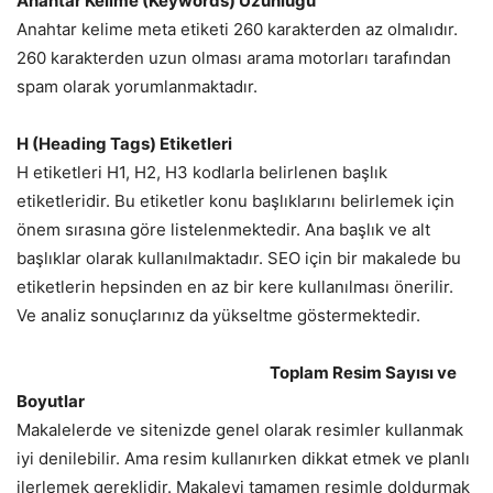
Anahtar Kelime (Keywords) Uzunluğu
Anahtar kelime meta etiketi 260 karakterden az olmalıdır.
260 karakterden uzun olması arama motorları tarafından
spam olarak yorumlanmaktadır.
H (Heading Tags) Etiketleri
H etiketleri H1, H2, H3 kodlarla belirlenen başlık
etiketleridir. Bu etiketler konu başlıklarını belirlemek için
önem sırasına göre listelenmektedir. Ana başlık ve alt
başlıklar olarak kullanılmaktadır. SEO için bir makalede bu
etiketlerin hepsinden en az bir kere kullanılması önerilir.
Ve analiz sonuçlarınız da yükseltme göstermektedir.
Toplam Resim Sayısı ve
Boyutlar
Makalelerde ve sitenizde genel olarak resimler kullanmak
iyi denilebilir. Ama resim kullanırken dikkat etmek ve planlı
ilerlemek gereklidir. Makaleyi tamamen resimle doldurmak