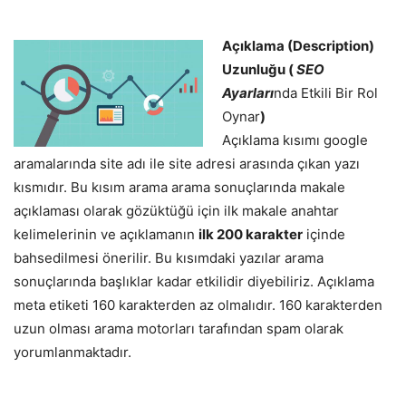
Açıklama (Description)
Uzunluğu (
SEO
Ayarları
nda Etkili Bir Rol
Oynar
)
Açıklama kısımı google
aramalarında site adı ile site adresi arasında çıkan yazı
kısmıdır. Bu kısım arama arama sonuçlarında makale
açıklaması olarak gözüktüğü için ilk makale anahtar
kelimelerinin ve açıklamanın
ilk 200 karakter
içinde
bahsedilmesi önerilir. Bu kısımdaki yazılar arama
sonuçlarında başlıklar kadar etkilidir diyebiliriz. Açıklama
meta etiketi 160 karakterden az olmalıdır. 160 karakterden
uzun olması arama motorları tarafından spam olarak
yorumlanmaktadır.