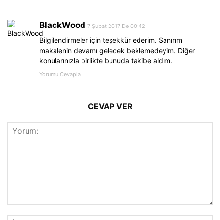
BlackWood
7 Şubat 2017 De 00:42
Bilgilendirmeler için teşekkür ederim. Sanırım
makalenin devamı gelecek beklemedeyim. Diğer
konularınızla birlikte bunuda takibe aldım.
Yorumu Cevapla
CEVAP VER