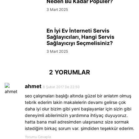
Neden Bu Kadar Popüler?
3 Mart 2025
En İyi Ev İnterneti Servis
Sağlayıcıları, Hangi Servis
Sağlayıcıyı Seçmelisiniz?
3 Mart 2025
2 YORUMLAR
ahmet
8 Şubat 2017 De 22:50
seo çalışmaları başlığı altında güzel bir anlatım olmuş
tebrik ederim lakin makalelerin devamı gelirse çok
daha iyi olur bizim gibi yeni başlayanlar için sizin gibi
deneyimli abilerimizin yardımına ihtiyaç duyuyoruz.
hatta bana mail adresimden ulaşırsanız size sormak
istediğim birkaç sorum var. şimdiden teşekkür ederim.
Yorumu Cevapla