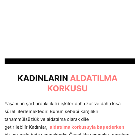
KADINLARIN
ALDATILMA
KORKUSU
Yaşanılan şartlardaki ikili ilişkiler daha zor ve daha kısa
süreli ilerlemektedir. Bunun sebebi karşılıklı
tahammülsüzlük ve aldatılma olarak dile
getirilebilir Kadınlar,
aldatılma korkusuyla baş ederken
bir yerlerde hata yapmaktadır. Öncelikle yapmaları gereken