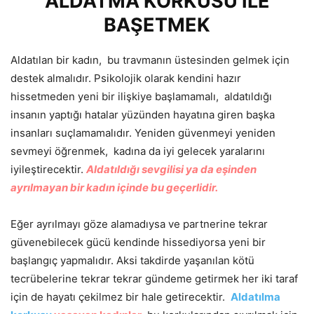
ALDATMA KORKUSU İLE
BAŞETMEK
Aldatılan bir kadın, bu travmanın üstesinden gelmek için
destek almalıdır. Psikolojik olarak kendini hazır
hissetmeden yeni bir ilişkiye başlamamalı, aldatıldığı
insanın yaptığı hatalar yüzünden hayatına giren başka
insanları suçlamamalıdır. Yeniden güvenmeyi yeniden
sevmeyi öğrenmek, kadına da iyi gelecek yaralarını
iyileştirecektir.
Aldatıldığı sevgilisi ya da eşinden
ayrılmayan bir kadın içinde bu geçerlidir.
Eğer ayrılmayı göze alamadıysa ve partnerine tekrar
güvenebilecek gücü kendinde hissediyorsa yeni bir
başlangıç yapmalıdır. Aksi takdirde yaşanılan kötü
tecrübelerine tekrar tekrar gündeme getirmek her iki taraf
için de hayatı çekilmez bir hale getirecektir.
Aldatılma