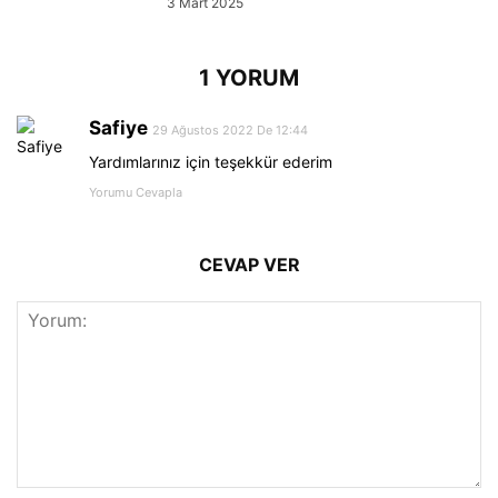
3 Mart 2025
1 YORUM
Safiye
29 Ağustos 2022 De 12:44
Yardımlarınız için teşekkür ederim
Yorumu Cevapla
CEVAP VER