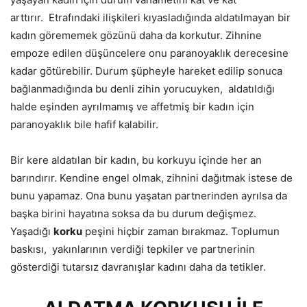
arttırır. Etrafındaki ilişkileri kıyasladığında aldatılmayan bir
kadın görememek gözünü daha da korkutur. Zihnine
empoze edilen düşüncelere onu paranoyaklık derecesine
kadar götürebilir. Durum şüpheyle hareket edilip sonuca
bağlanmadığında bu denli zihin yorucuyken, aldatıldığı
halde eşinden ayrılmamış ve affetmiş bir kadın için
paranoyaklık bile hafif kalabilir.
Bir kere aldatılan bir kadın, bu korkuyu içinde her an
barındırır. Kendine engel olmak, zihnini dağıtmak istese de
bunu yapamaz. Ona bunu yaşatan partnerinden ayrılsa da
başka birini hayatına soksa da bu durum değişmez.
Yaşadığı
korku
peşini hiçbir zaman bırakmaz. Toplumun
baskısı, yakınlarının verdiği tepkiler ve partnerinin
gösterdiği tutarsız davranışlar kadını daha da tetikler.