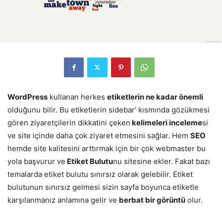
WordPress
kullanan herkes
etiketlerin ne kadar önemli
olduğunu bilir. Bu etiketlerin sidebar’ kısmında gözükmesi
gören ziyaretçilerin dikkatini çeken
kelimeleri inceleme
si
ve site içinde daha çok ziyaret etmesini sağlar. Hem
SEO
hemde site kalitesini arttırmak için bir çok webmaster bu
yola başvurur ve
Etiket Bulutu
nu sitesine ekler. Fakat bazı
temalarda etiket bulutu sınırsız olarak gelebilir. Etiket
bulutunun sınırsız gelmesi sizin sayfa boyunca etiketle
karşılanmanız anlamına gelir ve
berbat bir görüntü
olur.