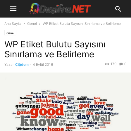
Ana Sayfa
Genel
WP Etiket Bulutu Sayısını Sınırlama ve Belirleme
Genel
WP Etiket Bulutu Sayısını
Sınırlama ve Belirleme
179
0
Yazar
Çiğdem
-
4 Eylül 2016