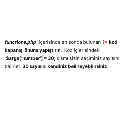
functions.php
içerisinde en sonda bulunan
?>
kod
kapanışı önüne yapıştırın.
Kod içierisindeki
$args[‘number’] = 30;
kısmı sizin seçiminiz sayısını
belirler.
30 sayısını kendiniz belirleyebilirsiniz
.