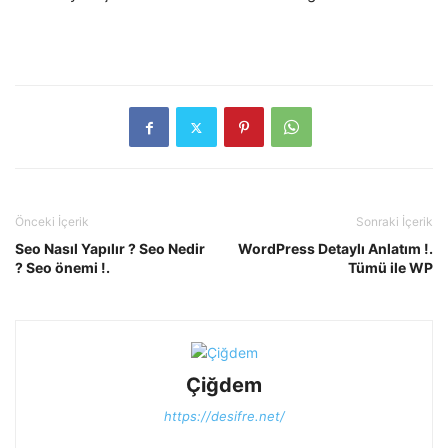
Önceki İçerik
Sonraki İçerik
Seo Nasıl Yapılır ? Seo Nedir
WordPress Detaylı Anlatım !.
? Seo önemi !.
Tümü ile WP
Çiğdem
https://desifre.net/