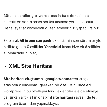
Bütün eklentiler gibi wordpress in bu eklentisinide
ekledikten sonra panel sol üst kısımda yerini alacaktır.
Genel ayarlar kısmından düzenlemelerinizi yapabilirsiniz.
Ek olarak
All in one seo pack
eklentisinin son sürümleriyle
birlikte gelen
Özellikler Yöneticisi
kısmı bize ek özellikler
sunmaktadır bunlar,
XML Site Haritası
Site haritası oluşturma
k
google webmaster
araçları
arasında kullanılması gereken bir özelliktir. Önceleri
wordpress’in bu özelliğini farklı eklentilerle elde etmeye
çalışırken artık all in one
xml site haritası
sayesinde tek
program üzerinden yapmaktayız.