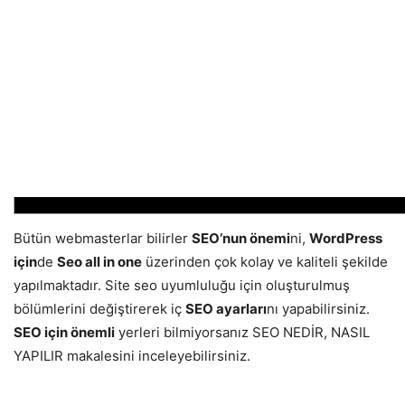
Bütün webmasterlar bilirler
SEO’nun önemi
ni,
WordPress
için
de
Seo all in one
üzerinden çok kolay ve kaliteli şekilde
yapılmaktadır. Site seo uyumluluğu için oluşturulmuş
bölümlerini değiştirerek iç
SEO ayarları
nı yapabilirsiniz.
SEO için önemli
yerleri bilmiyorsanız SEO NEDİR, NASIL
YAPILIR makalesini inceleyebilirsiniz.